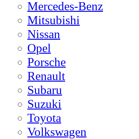
Mercedes-Benz
Mitsubishi
Nissan
Opel
Porsche
Renault
Subaru
Suzuki
Toyota
Volkswagen