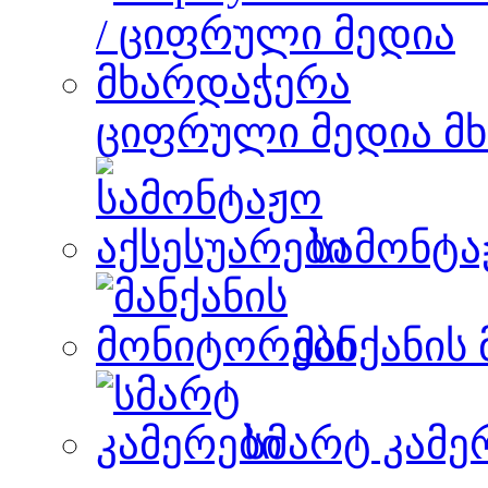
ციფრული მედია მ
სამონტა
მანქანის
სმარტ კამე