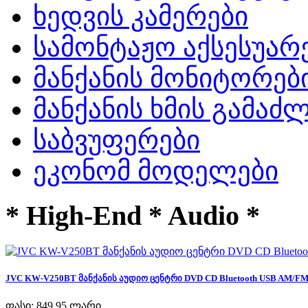
ხედვის კამერები
სამონტაჟო აქსესუარ
მანქანის მონიტორებ
მანქანის ხმის გამა
საბვუფერები
ეკონომ მოდელები
* High-End * Audio *
JVC KW-V250BT მანქანის აუდიო ცენტრი DVD CD Bluetooth USB AM/FM R
ფასი:
849,95 ლარი