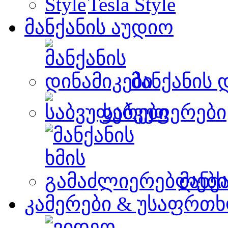
Tesla Style
მანქანის აუდიო
მანქანის 
საბვუფერები
მანქ
კამერები & უსაფრთხ