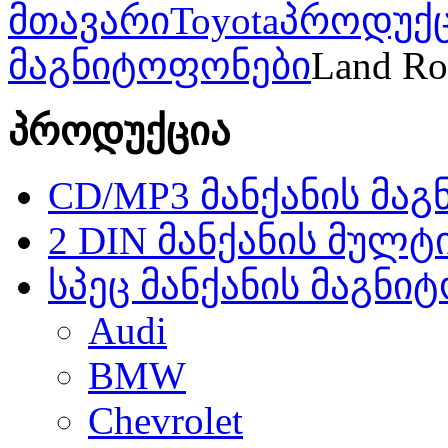
მთავარი
Toyota
პროდუქც
მაგნიტოფონები
Land Ro
პროდუქცია
CD/MP3 მანქანის მა
2 DIN მანქანის მულტ
სპეც მანქანის მაგნი
Audi
BMW
Chevrolet