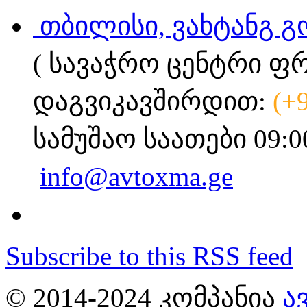
თბილისი, ვახტანგ გ
( სავაჭრო ცენტრი ფ
დაგვიკავშირდით:
(+
სამუშაო საათები 09:0
info@avtoxma.ge
Subscribe to this RSS feed
© 2014-2024 ᲙᲝᲛᲞᲐᲜᲘᲐ
Ა