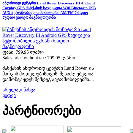
ანდროიდ ცენტრი Land Rover Discovery III Android
Carplay GPS მანქანის ნავიგაცია Wifi Bluetooth USB
AUX ავტომობილის მონიტორი AM/FM რადიო
აუდიო ვიდეო მაგნიტოფონი
ფასი:
799,95 ლარი
Sales price without tax:
799,95 ლარი
მანქანის ანდროიდ ცენტრი Land Rover_ის
მარკის მოდელებისთვის, შესაძლებელია
დამონტაჟდეს შემდეგ ავტომობილებში:...
სრულად ნახვა
ყიდვა
პარტნიორები