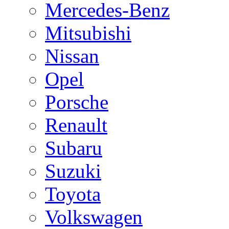
Mercedes-Benz
Mitsubishi
Nissan
Opel
Porsche
Renault
Subaru
Suzuki
Toyota
Volkswagen