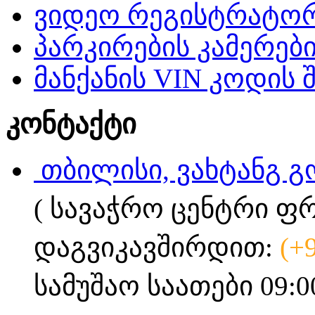
ვიდეო რეგისტრატო
პარკირების კამერებ
მანქანის VIN კოდის 
კონტაქტი
თბილისი, ვახტანგ გ
( სავაჭრო ცენტრი ფ
დაგვიკავშირდით:
(+
სამუშაო საათები 09:0