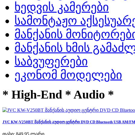
ხედვის კამერები
სამონტაჟო აქსესუარ
მანქანის მონიტორებ
მანქანის ხმის გამა
საბვუფერები
ეკონომ მოდელები
* High-End * Audio *
JVC KW-V250BT მანქანის აუდიო ცენტრი DVD CD Bluetooth USB AM/FM R
ფასი:
849,95 ლარი