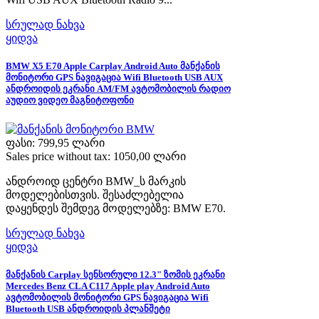
სრულად ნახვა
ყიდვა
BMW X5 E70 Apple Carplay Android Auto მანქანის
მონიტორი GPS ნავიგაცია Wifi Bluetooth USB AUX
ანდროიდის ეკრანი AM/FM ავტომობილის რადიო
აუდიო ვიდეო მაგნიტოფონი
ფასი:
799,95 ლარი
Sales price without tax:
1050,00 ლარი
ანდროიდ ცენტრი BMW_ს მარკის
მოდელებისთვის. შესაძლებელია
დაყენდეს შემდეგ მოდელებზე: BMW E70.
სრულად ნახვა
ყიდვა
მანქანის Carplay სენსორული 12.3" ზომის ეკრანი
Mercedes Benz CLA C117 Apple play Android Auto
ავტომობილის მონიტორი GPS ნავიგაცია Wifi
Bluetooth USB ანდროიდის პლანშეტი