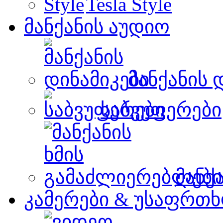
Tesla Style
მანქანის აუდიო
მანქანის 
საბვუფერები
მანქ
კამერები & უსაფრთხ