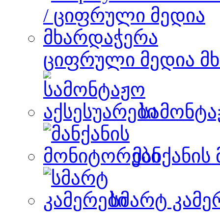
ციფრული მედია მ
სამონტა
მანქანის
სმარტ კამე