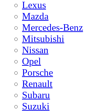
Lexus
Mazda
Mercedes-Benz
Mitsubishi
Nissan
Opel
Porsche
Renault
Subaru
Suzuki