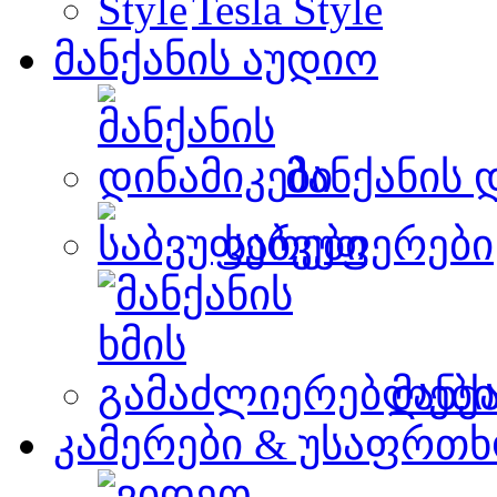
Tesla Style
მანქანის აუდიო
მანქანის 
საბვუფერები
მანქ
კამერები & უსაფრთხ