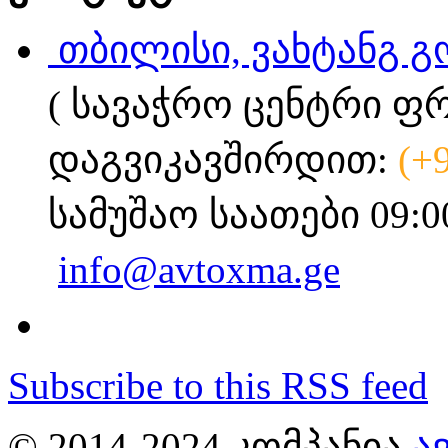
თბილისი, ვახტანგ გ
( სავაჭრო ცენტრი ფ
დაგვიკავშირდით:
(+
სამუშაო საათები 09:0
info@avtoxma.ge
Subscribe to this RSS feed
© 2014-2024 ᲙᲝᲛᲞᲐᲜᲘᲐ
Ა