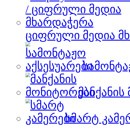
ციფრული მედია მ
სამონტა
მანქანის
სმარტ კამე