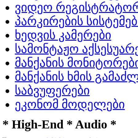
ვიდეო რეგისტრატო
პარკირების სისტემებ
ხედვის კამერები
სამონტაჟო აქსესუარ
მანქანის მონიტორებ
მანქანის ხმის გამა
საბვუფერები
ეკონომ მოდელები
* High-End * Audio *