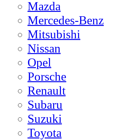
Mazda
Mercedes-Benz
Mitsubishi
Nissan
Opel
Porsche
Renault
Subaru
Suzuki
Toyota