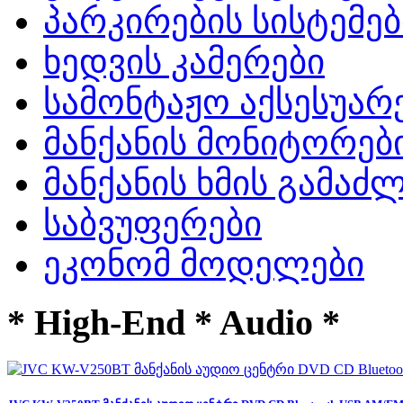
პარკირების სისტემებ
ხედვის კამერები
სამონტაჟო აქსესუარ
მანქანის მონიტორებ
მანქანის ხმის გამა
საბვუფერები
ეკონომ მოდელები
* High-End * Audio *