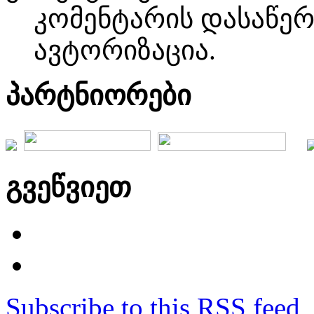
კომენტარის დასაწე
ავტორიზაცია.
პარტნიორები
გვეწვიეთ
Subscribe to this RSS feed