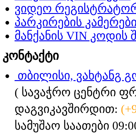
ვიდეო რეგისტრატო
პარკირების კამერებ
მანქანის VIN კოდის 
კონტაქტი
თბილისი, ვახტანგ გ
( სავაჭრო ცენტრი ფ
დაგვიკავშირდით:
(+
სამუშაო საათები 09:0