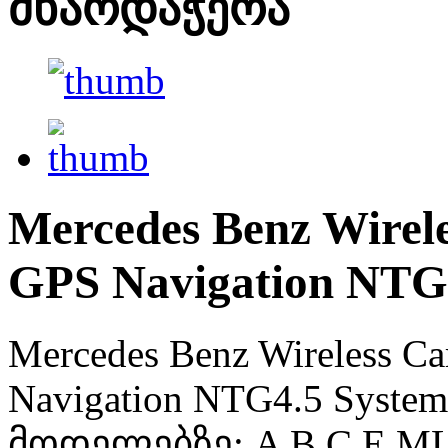
მხარდაჭერა
Mercedes Benz Wirel
GPS Navigation NTG
Mercedes Benz Wireless C
Navigation NTG4.5 Syst
მოდელებზე: A B C E ML