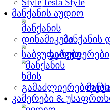
Tesla Style
მანქანის აუდიო
მანქანის 
საბვუფერები
მანქ
კამერები & უსაფრთხ