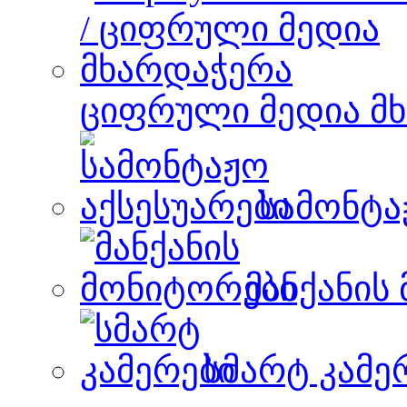
ციფრული მედია მ
სამონტა
მანქანის
სმარტ კამე