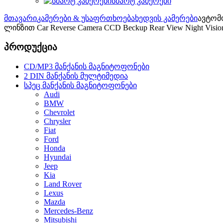
სმარტ კამერები
მთავარი
კამერები & უსაფრთხოება
ხედვის კამერები
ავტომ
ლინზით Car Reverse Camera CCD Beckup Rear View Night Visio
პროდუქცია
CD/MP3 მანქანის მაგნიტოფონები
2 DIN მანქანის მულტიმედია
სპეც მანქანის მაგნიტოფონები
Audi
BMW
Chevrolet
Chrysler
Fiat
Ford
Honda
Hyundai
Jeep
Kia
Land Rover
Lexus
Mazda
Mercedes-Benz
Mitsubishi