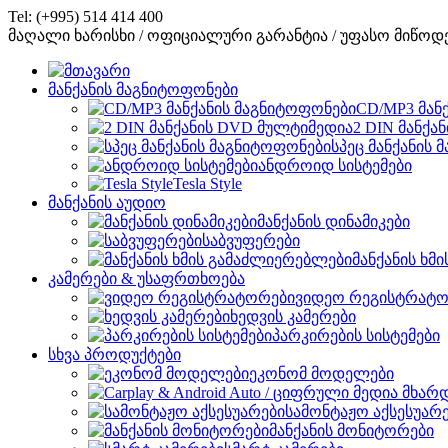
Tel: (+995) 514 414 400
მაღალი ხარისხი / ოფიციალური გარანტია / უფასო მიწოდ
მანქანის მაგნიტოფონები
CD/MP3 მან
2 DIN მანქა
სპეც მანქანის
ანდროიდ სისტემები
Tesla Style
მანქანის აუდიო
მანქანის დინამიკები
საბვუფერები
მანქანის ხმ
კამერები & უსაფრთხოება
ვიდეო რეგისტრატო
ხედვის კამერები
პარკირების სისტემები
სხვა პროდუქტები
ეკონომ მოდელები
სამონტაჟო აქსესუარ
მანქანის მონიტორები