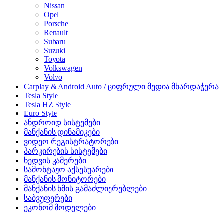
Nissan
Opel
Porsche
Renault
Subaru
Suzuki
Toyota
Volkswagen
Volvo
Carplay & Android Auto / ციფრული მედია მხარდაჭერა
Tesla Style
Tesla HZ Style
Euro Style
ანდროიდ სისტემები
მანქანის დინამიკები
ვიდეო რეგისტრატორები
პარკირების სისტემები
ხედვის კამერები
სამონტაჟო აქსესუარები
მანქანის მონიტორები
მანქანის ხმის გამაძლიერებლები
საბვუფერები
ეკონომ მოდელები