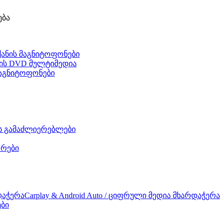
ება
ქანის მაგნიტოფონები
ნის DVD მულტიმედია
 მაგნიტოფონები
ის გამაძლიერებლები
რები
Carplay & Android Auto / ციფრული მედია მხარდაჭერა
ები