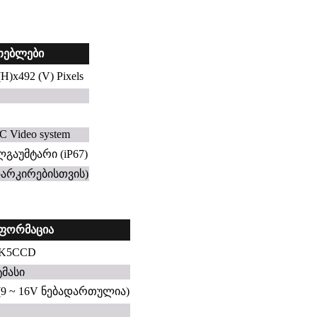
თებლები
(H)x492 (V) Pixels
 Video system
ლგაუმტარი (iP67)
(პარკირებისთვის)
ნფორმაცია
K5CCD
მასი
 (9 ~ 16V ნებადართულია)