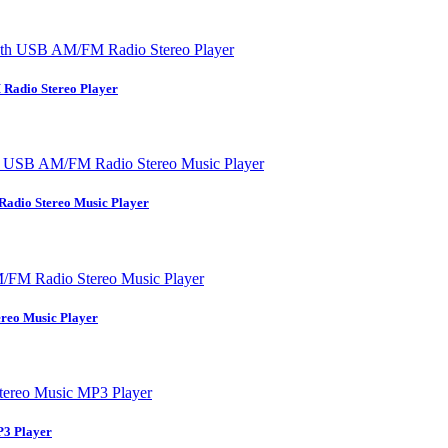
adio Stereo Player
dio Stereo Music Player
eo Music Player
3 Player