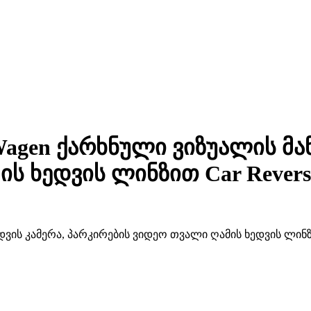
agen ქარხნული ვიზუალის მან
ს ხედვის ლინზით Car Revers
ანა ხედვის კამერა, პარკირების ვიდეო თვალი ღამის ხედვის ლ