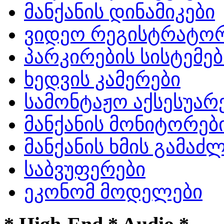
მანქანის დინამიკები
ვიდეო რეგისტრატო
პარკირების სისტემებ
ხედვის კამერები
სამონტაჟო აქსესუარ
მანქანის მონიტორებ
მანქანის ხმის გამა
საბვუფერები
ეკონომ მოდელები