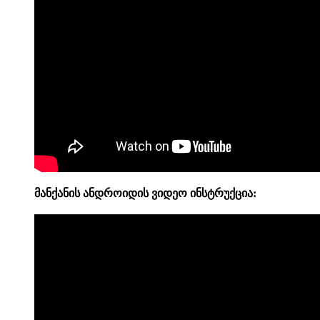
მანქანის ანდროიდის
ვიდეო
ინსტრუქცია: