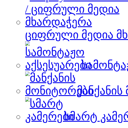
ციფრული მედია მ
სამონტა
მანქანის
სმარტ კამე