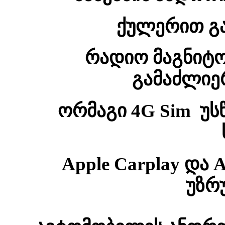
ქულერით გა
რადიო
მაგნიტ
გამაძლიე
ორმაგი 4G Sim უს
Apple Carplay და
უზრ