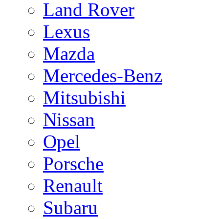
Land Rover
Lexus
Mazda
Mercedes-Benz
Mitsubishi
Nissan
Opel
Porsche
Renault
Subaru