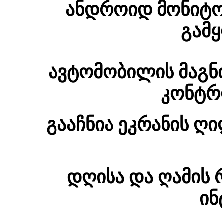
ანდროიდ მონიტო
გამყ
ავტომობილის მაგნ
კონტრ
გააჩნია ეკრანის ღ
დღისა და ღამის 
ინ