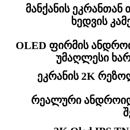
მანქანის ეკრანთან
ხედვის კა
OLED ფირმის ანდრო
უმაღლესი ხარ
ეკრანის 2K რეზო
რეალური ანდროიდ
შ