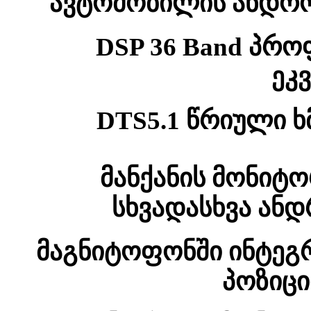
ავტომობილის ანდრო
DSP 36 Band პრ
ეკ
DTS5.1 წრიული 
მანქანის მონიტ
სხვადასხვა ანდ
მაგნიტოფონში ინტე
პოზიც