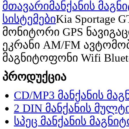
მთავარი
მანქანის მაგ
სისტემები
Kia Sportage
მონიტორი GPS ნავიგაცია
ეკრანი AM/FM ავტომო
მაგნიტოფონი Wifi Blue
პროდუქცია
CD/MP3 მანქანის მა
2 DIN მანქანის მულტ
სპეც მანქანის მაგნი