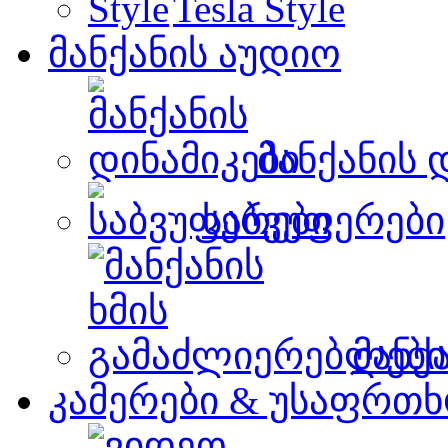
Tesla Style
მანქანის აუდიო
მანქანის 
საბვუფერები
მანქ
კამერები & უსაფრთხ