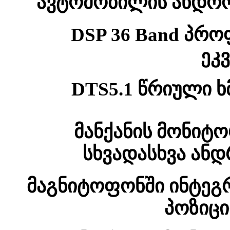
ავტომობილის ანდრო
DSP 36 Band პრ
ეკ
DTS5.1 წრიული 
მანქანის მონიტ
სხვადასხვა ანდ
მაგნიტოფონში ინტე
პოზიც