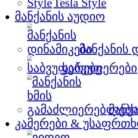
Tesla Style
მანქანის აუდიო
მანქანის 
საბვუფერები
მანქ
კამერები & უსაფრთხ