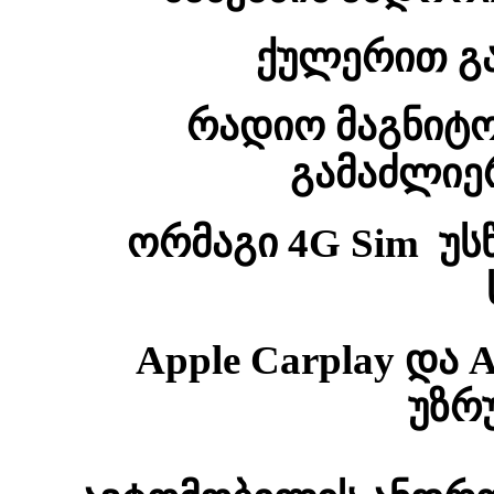
ქულერით გა
რადიო
მაგნიტ
გამაძლიე
ორმაგი 4G Sim უს
Apple Carplay და
უზრ