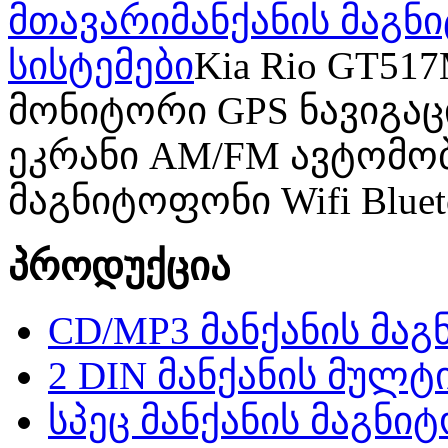
მთავარი
მანქანის მაგ
სისტემები
Kia Rio GT51
მონიტორი GPS ნავიგაცია
ეკრანი AM/FM ავტომო
მაგნიტოფონი Wifi Blue
პროდუქცია
CD/MP3 მანქანის მა
2 DIN მანქანის მულტ
სპეც მანქანის მაგნი