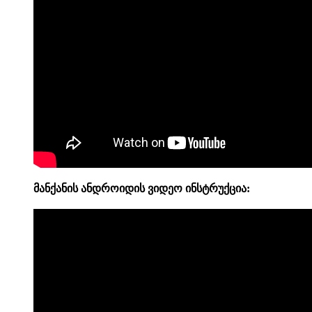
მანქანის ანდროიდის
ვიდეო
ინსტრუქცია: