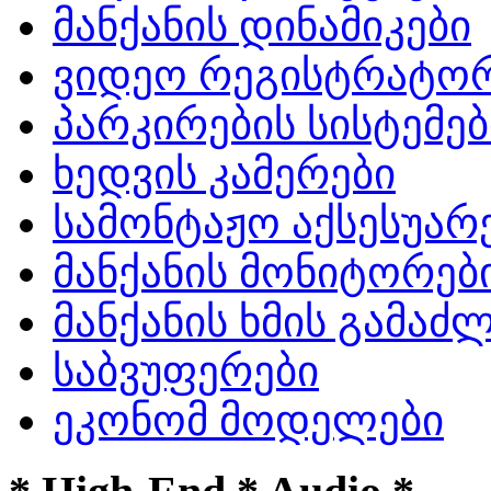
მანქანის დინამიკები
ვიდეო რეგისტრატო
პარკირების სისტემებ
ხედვის კამერები
სამონტაჟო აქსესუარ
მანქანის მონიტორებ
მანქანის ხმის გამა
საბვუფერები
ეკონომ მოდელები