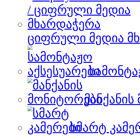
ციფრული მედია მ
სამონტა
მანქანის
სმარტ კამე