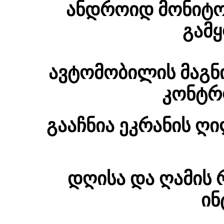
ანდროიდ მონიტო
გამყ
ავტომობილის მაგნ
კონტრ
გააჩნია ეკრანის ღ
დღისა და ღამის 
ინ