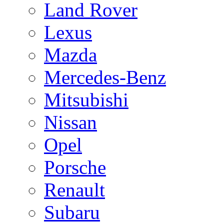
Land Rover
Lexus
Mazda
Mercedes-Benz
Mitsubishi
Nissan
Opel
Porsche
Renault
Subaru