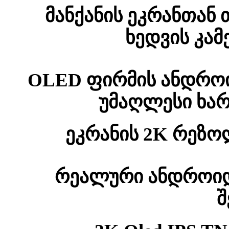
მანქანის ეკრანთან
ხედვის კა
OLED ფირმის ანდრო
უმაღლესი ხარ
ეკრანის 2K რეზო
რეალური ანდროიდ
შ