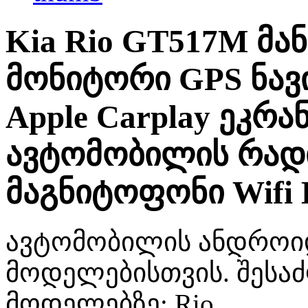
Kia Rio GT517M მა
მონიტორი GPS ნავი
Apple Carplay ეკრ
ავტომობილის რად
მაგნიტოფონი Wifi 
ავტომობილის ანდროიდ
მოდელებისთვის. შესა
მოდელებზე: Rio.