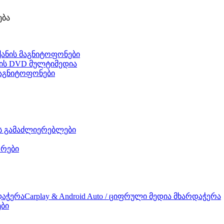
ება
ქანის მაგნიტოფონები
ნის DVD მულტიმედია
 მაგნიტოფონები
ის გამაძლიერებლები
რები
Carplay & Android Auto / ციფრული მედია მხარდაჭერა
ები