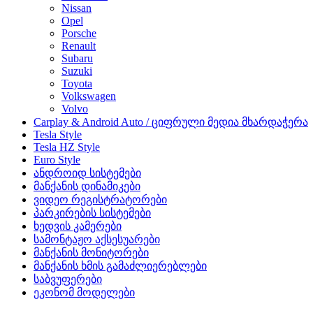
Nissan
Opel
Porsche
Renault
Subaru
Suzuki
Toyota
Volkswagen
Volvo
Carplay & Android Auto / ციფრული მედია მხარდაჭერა
Tesla Style
Tesla HZ Style
Euro Style
ანდროიდ სისტემები
მანქანის დინამიკები
ვიდეო რეგისტრატორები
პარკირების სისტემები
ხედვის კამერები
სამონტაჟო აქსესუარები
მანქანის მონიტორები
მანქანის ხმის გამაძლიერებლები
საბვუფერები
ეკონომ მოდელები