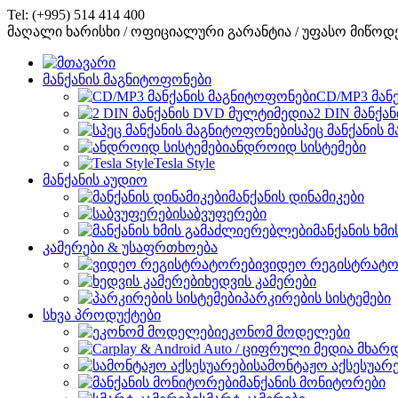
Tel: (+995) 514 414 400
მაღალი ხარისხი / ოფიციალური გარანტია / უფასო მიწოდ
მანქანის მაგნიტოფონები
CD/MP3 მან
2 DIN მანქა
სპეც მანქანის
ანდროიდ სისტემები
Tesla Style
მანქანის აუდიო
მანქანის დინამიკები
საბვუფერები
მანქანის ხმ
კამერები & უსაფრთხოება
ვიდეო რეგისტრატო
ხედვის კამერები
პარკირების სისტემები
სხვა პროდუქტები
ეკონომ მოდელები
სამონტაჟო აქსესუარ
მანქანის მონიტორები