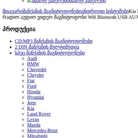
სმარტ კამერები
მთავარი
მანქანის მაგნიტოფონები
ანდროიდ სისტემები
Kia
რადიო აუდიო ვიდეო მაგნიტოფონი Wifi Bluetooth USB AU
პროდუქცია
CD/MP3 მანქანის მაგნიტოფონები
2 DIN მანქანის მულტიმედია
სპეც მანქანის მაგნიტოფონები
Audi
BMW
Chevrolet
Chrysler
Fiat
Ford
Honda
Hyundai
Jeep
Kia
Land Rover
Lexus
Mazda
Mercedes-Benz
Mitsubishi