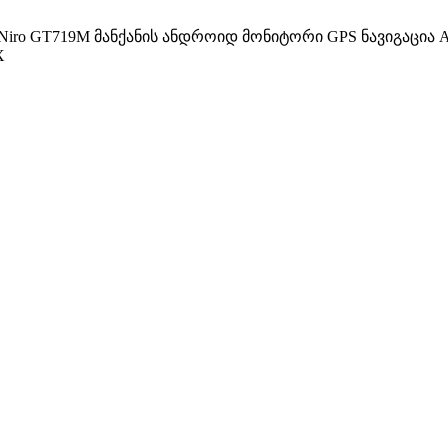
 Niro GT719M მანქანის ანდროიდ მონიტორი GPS ნავიგაცია An
X