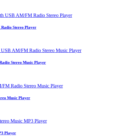
adio Stereo Player
dio Stereo Music Player
eo Music Player
3 Player