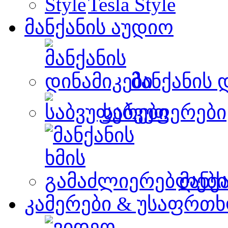
Tesla Style
მანქანის აუდიო
მანქანის 
საბვუფერები
მანქ
კამერები & უსაფრთხ