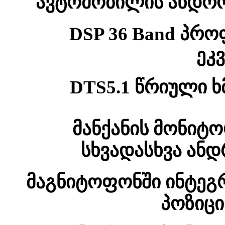
ავტომობილის ანდრო
DSP 36 Band პრ
ეკ
DTS5.1 წრიული 
მანქანის მონიტ
სხვადასხვა ანდ
მაგნიტოფონში ინტე
პოზიც