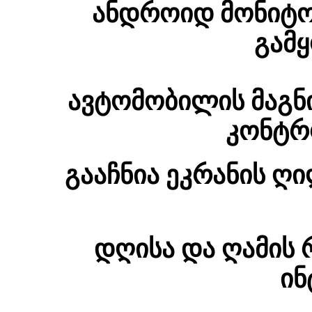
ანდროიდ მონიტო
გამყ
ავტომობილის მაგნ
კონტრ
გააჩნია ეკრანის ღ
დღისა და ღამის 
ინ