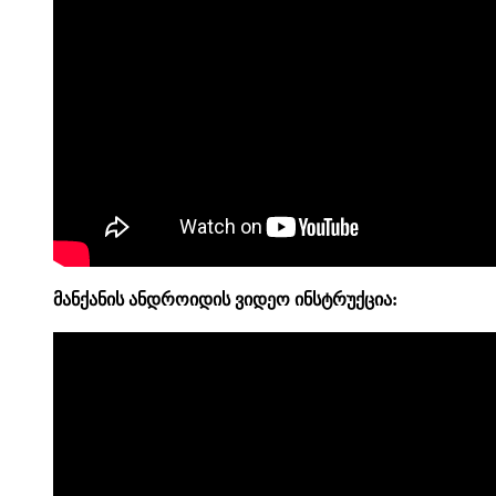
მანქანის ანდროიდის
ვიდეო
ინსტრუქცია: