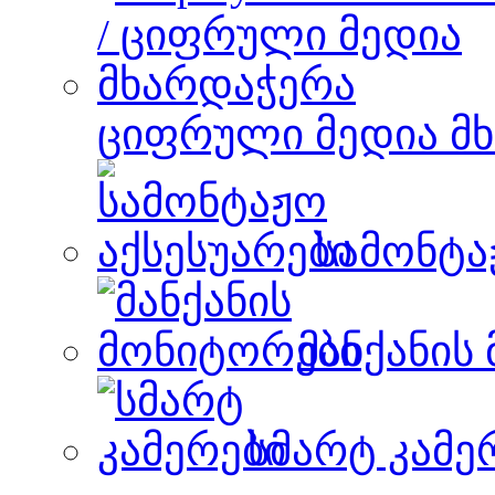
ციფრული მედია მ
სამონტა
მანქანის
სმარტ კამე