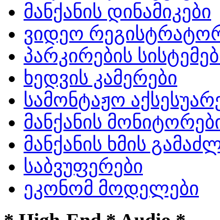
მანქანის დინამიკები
ვიდეო რეგისტრატო
პარკირების სისტემებ
ხედვის კამერები
სამონტაჟო აქსესუარ
მანქანის მონიტორებ
მანქანის ხმის გამა
საბვუფერები
ეკონომ მოდელები