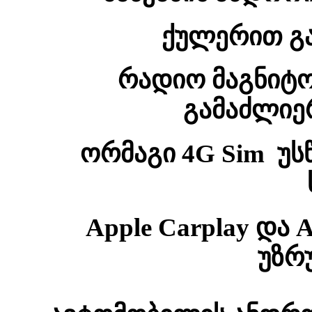
ქულერით გა
რადიო
მაგნიტ
გამაძლიე
ორმაგი 4G Sim უს
Apple Carplay და
უზრ