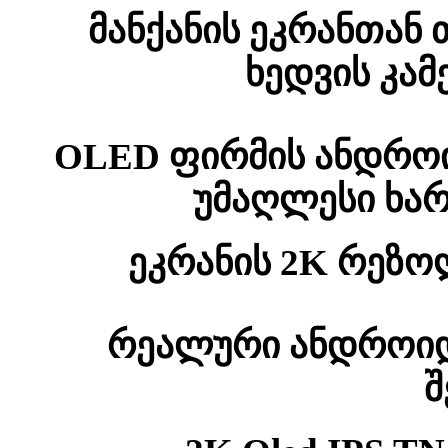
მანქანის ეკრანთან
ხედვის კა
OLED ფირმის ანდრო
უმაღლესი ხარ
ეკრანის 2K რეზო
რეალური ანდროიდ
შ