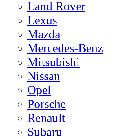
Land Rover
Lexus
Mazda
Mercedes-Benz
Mitsubishi
Nissan
Opel
Porsche
Renault
Subaru